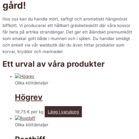
gård!
Hos oss kan du handla mört, saftigt och aromatiskt hängmörat
biffkött. Vi producerar ett hållbart gräsbeteskött där våra kossor
får beta på artrika strandängar. Det ger ett åländskt premiumkött
som smakar gott både i munnen och i själen. Du handlar smidigt
och enkelt via vår webbutik där du även hittar produkter som
korvar, kryddor och marinader.
Ett urval av våra produkter
Olika köttdetaljer
Högrev
19,75
€
per kg
Lägg i varukorg
Olika köttdetaljer