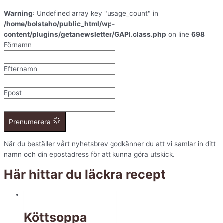
Warning
: Undefined array key "usage_count" in
/home/bolstaho/public_html/wp-
content/plugins/getanewsletter/GAPI.class.php
on line
698
Förnamn
Efternamn
Epost
Prenumerera
När du beställer vårt nyhetsbrev godkänner du att vi samlar in ditt
namn och din epostadress för att kunna göra utskick.
Här hittar du läckra recept
Köttsoppa