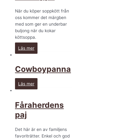
När du köper soppkött från
oss kommer det märgben
med som ger en underbar
buljong när du kokar
köttsoppa.
Läs mer
Cowboypanna
Läs mer
Fåraherdens
paj
Det här är en av familjens
favoriträtter. Enkel och god