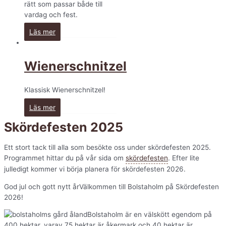
rätt som passar både till
vardag och fest.
Läs mer
Wienerschnitzel
Klassisk Wienerschnitzel!
Läs mer
Skördefesten 2025
Ett stort tack till alla som besökte oss under skördefesten 2025.
Programmet hittar du på vår sida om
skördefesten
. Efter lite
julledigt kommer vi börja planera för skördefesten 2026.
God jul och gott nytt årVälkommen till Bolstaholm på Skördefesten
2026!
Bolstaholm är en välskött egendom på
400 hektar, varav 75 hektar är åkermark och 40 hektar är